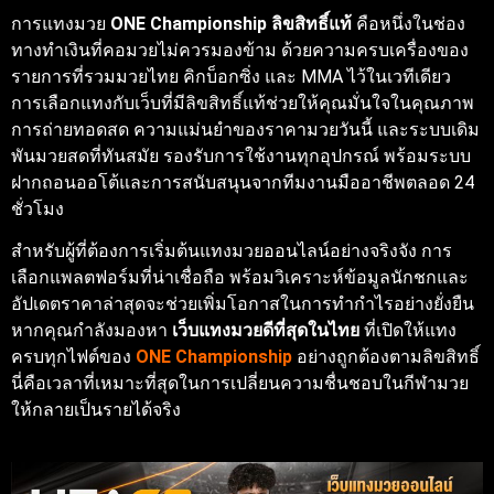
การแทงมวย
ONE Championship ลิขสิทธิ์แท้
คือหนึ่งในช่อง
ทางทำเงินที่คอมวยไม่ควรมองข้าม ด้วยความครบเครื่องของ
รายการที่รวมมวยไทย คิกบ็อกซิ่ง และ MMA ไว้ในเวทีเดียว
การเลือกแทงกับเว็บที่มีลิขสิทธิ์แท้ช่วยให้คุณมั่นใจในคุณภาพ
การถ่ายทอดสด ความแม่นยำของราคามวยวันนี้ และระบบเดิม
พันมวยสดที่ทันสมัย รองรับการใช้งานทุกอุปกรณ์ พร้อมระบบ
ฝากถอนออโต้และการสนับสนุนจากทีมงานมืออาชีพตลอด 24
ชั่วโมง
สำหรับผู้ที่ต้องการเริ่มต้นแทงมวยออนไลน์อย่างจริงจัง การ
เลือกแพลตฟอร์มที่น่าเชื่อถือ พร้อมวิเคราะห์ข้อมูลนักชกและ
อัปเดตราคาล่าสุดจะช่วยเพิ่มโอกาสในการทำกำไรอย่างยั่งยืน
หากคุณกำลังมองหา
เว็บแทงมวยดีที่สุดในไทย
ที่เปิดให้แทง
ครบทุกไฟต์ของ
ONE Championship
อย่างถูกต้องตามลิขสิทธิ์
นี่คือเวลาที่เหมาะที่สุดในการเปลี่ยนความชื่นชอบในกีฬามวย
ให้กลายเป็นรายได้จริง