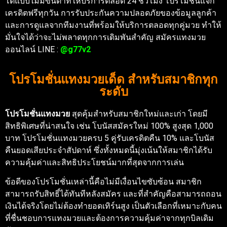
โต้แบบไม่มีขั้นต่ำที่ให้บริการตลอด 24 ชั่วโมง โปรโมชั่นแจก
เครดิตฟรีทุกวัน การรับประกันความปลอดภัยของข้อมูลลูกค้า
และการดูแลจากทีมงานที่พร้อมให้บริการตลอดทุกคู่มวย ทำให้
มั่นใจได้ว่าจะไม่พลาดทุกการเดิมพันสำคัญ สมัครแทงมวย
ออนไลน์ LINE :
@g77v2
โปรโมชั่นแทงมวยเด็ด สำหรับสมาชิกทุก
ระดับ
โปรโมชั่นแทงมวย
สุดคุ้มสำหรับสมาชิกใหม่และเก่า โดยมี
สิทธิพิเศษที่น่าสนใจ เช่น โบนัสสมัครใหม่ 100% สูงสุด 1,000
บาท โปรโมชั่นแทงมวยครบ 5 คู่รับเครดิตคืน 10% และโบนัส
คืนยอดเสียประจำสัปดาห์ ซึ่งทั้งหมดนี้มุ่งเน้นให้สมาชิกได้รับ
ความคุ้มค่าและสิทธิประโยชน์มากที่สุดจากการเล่น
ข้อดีของโปรโมชั่นเหล่านี้คือไม่มีเงื่อนไขซับซ้อน สมาชิก
สามารถรับสิทธิ์ได้ทันทีหลังสมัคร และที่สำคัญคือสามารถถอน
เงินได้จริงโดยไม่ต้องทำยอดเทิร์นสูง เป็นตัวเลือกที่เหมาะกับคน
ที่ชื่นชอบการแทงมวยและต้องการความคุ้มค่าจากทุกบิลเดิม