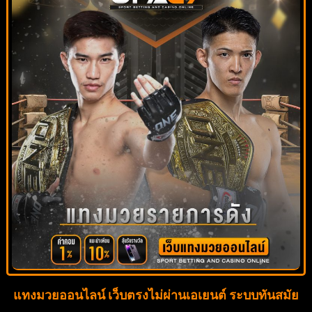
แทงมวยออนไลน์ เว็บตรงไม่ผ่านเอเยนต์ ระบบทันสมัย