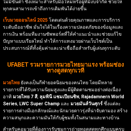
ไม่มีขั้นต่ำ ซึ่งเหมาะสำหรับมือใหม่หรือผู้ที่มีงบจำกัด ช่วยให้
ทุกคนสามารถเข้าถึงการเดิมพันได้ง่ายขึ้น
เว็บมวยออนไลน์ 2025
โดดเด่นด้วยคุณภาพและการบริการ
ระดับมืออาชีพ มั่นใจได้ในเรื่องความปลอดภัยของข้อมูลและ
การเงิน พร้อมทีมงานซัพพอร์ตที่ให้คำแนะนำและช่วยแก้ไข
ปัญหาแบบเรียลไทม์ ทำให้การแทงมวยผ่านเว็บไซต์เป็น
ประสบการณ์ที่ทั้งคุ้มค่าและน่าเชื่อถือสำหรับผู้เล่นทุกระดับ
UFABET รวมรายการมวยไทยมาแรง พร้อมช่อง
ทางดูสดทุกเวที
มวยไทย
ยังคงเป็นกีฬายอดนิยมของคนไทย โดยมีหลาย
รายการที่ได้รับความนิยมสูงและมีผู้ติดตามชมอย่างต่อเนื่อง
อาทิ
มวยไทย 7 สี
,
ลุมพินี แชมเปียนชิพ
,
Rajadamnern World
Series
,
LWC Super Champ
และ
มวยมันส์วันศุกร์
ซึ่งแต่ละ
รายการต่างมีเอกลักษณ์และนักมวยดาวรุ่งที่น่าจับตามอง สร้าง
ความสนุกและความมันให้กับผู้ชมทั้งในสนามและทางบ้าน
สำหรับคอมวยที่ต้องการรับชมการถ่ายทอดสดทุกศึกแบบครบ