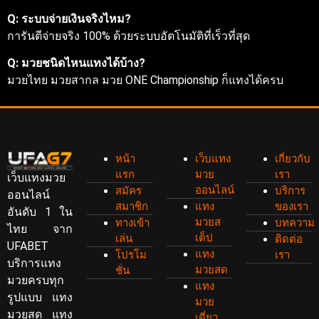
Q: ระบบจ่ายเงินจริงไหม?
การันตีจ่ายจริง 100% ด้วยระบบอัตโนมัติที่เร็วที่สุด
Q: มวยชนิดไหนแทงได้บ้าง?
มวยไทย มวยสากล มวย ONE Championship ก็แทงได้ครบ
หน้า
เว็บแทง
เกี่ยวกับ
แรก
มวย
เรา
เว็บแทงมวย
ออนไลน์
สมัคร
บริการ
ออนไลน์
สมาชิก
แทง
ของเรา
อันดับ 1 ใน
มวยส
ทางเข้า
บทความ
ไทย จาก
เต็ป
เล่น
ติดต่อ
UFABET
แทง
โปรโม
เรา
บริการแทง
มวยสด
ชั่น
มวยครบทุก
แทง
รูปแบบ แทง
มวย
มวยสด แทง
เดี่ยว