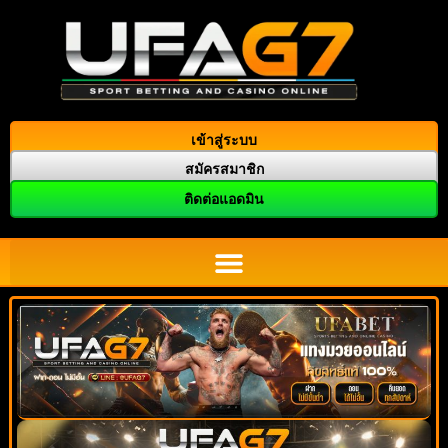
เข้าสู่ระบบ
สมัครสมาชิก
ติดต่อแอดมิน